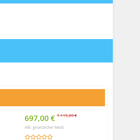
1.115,00 €
697,00 €
inkl. gesetzlicher MwSt.