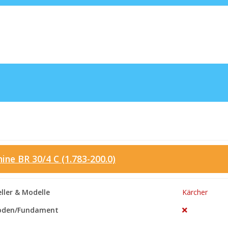
ne BR 30/4 C (1.783-200.0)
ller & Modelle
Kärcher
oden/Fundament